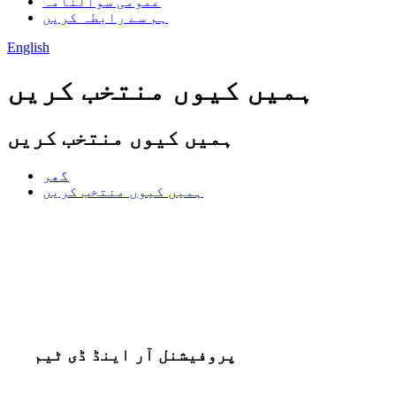
عمومی سوالنامہ
ہم سے رابطہ کریں
English
ہمیں کیوں منتخب کریں
ہمیں کیوں منتخب کریں
گھر
ہمیں کیوں منتخب کریں
پروفیشنل آر اینڈ ڈی ٹیم