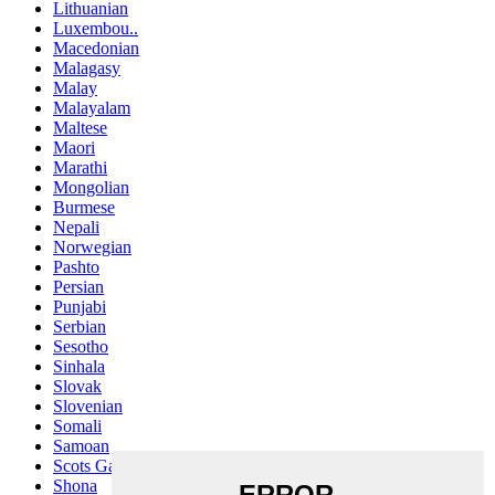
Lithuanian
Luxembou..
Macedonian
Malagasy
Malay
Malayalam
Maltese
Maori
Marathi
Mongolian
Burmese
Nepali
Norwegian
Pashto
Persian
Punjabi
Serbian
Sesotho
Sinhala
Slovak
Slovenian
Somali
Samoan
Scots Gaelic
Shona