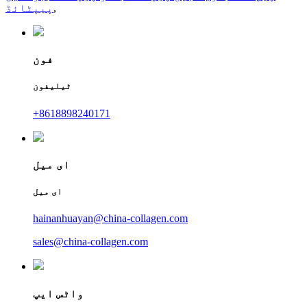
,
پیپٹائڈ
فون
ٹیلیفون
+8618898240171
ای میل
ای میل
hainanhuayan@china-collagen.com
sales@china-collagen.com
واٹس ایپ