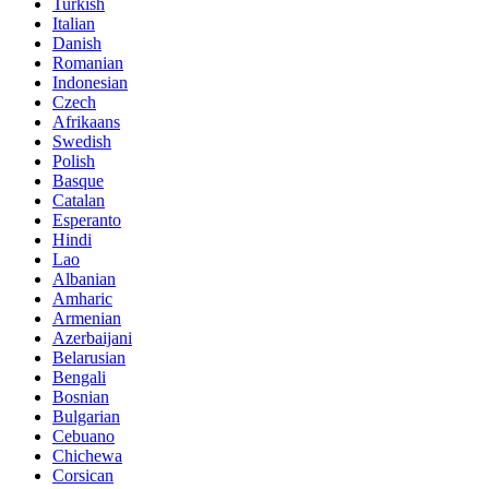
Turkish
Italian
Danish
Romanian
Indonesian
Czech
Afrikaans
Swedish
Polish
Basque
Catalan
Esperanto
Hindi
Lao
Albanian
Amharic
Armenian
Azerbaijani
Belarusian
Bengali
Bosnian
Bulgarian
Cebuano
Chichewa
Corsican