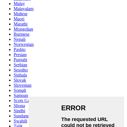
Malay
Malayalam
Maltese
Maori
Marathi
Mongolian
Burmese
Nepali
Norwegian
Pashto
Persian
Punjabi
Serbian
Sesotho
Sinhala
Slovak
Slovenian
Somali
Samoan
Scots Gaelic
Shona
Sindhi
Sundanese
Swahili
Tajik