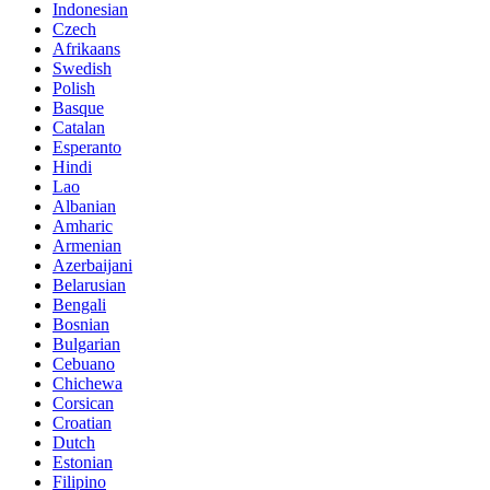
Indonesian
Czech
Afrikaans
Swedish
Polish
Basque
Catalan
Esperanto
Hindi
Lao
Albanian
Amharic
Armenian
Azerbaijani
Belarusian
Bengali
Bosnian
Bulgarian
Cebuano
Chichewa
Corsican
Croatian
Dutch
Estonian
Filipino