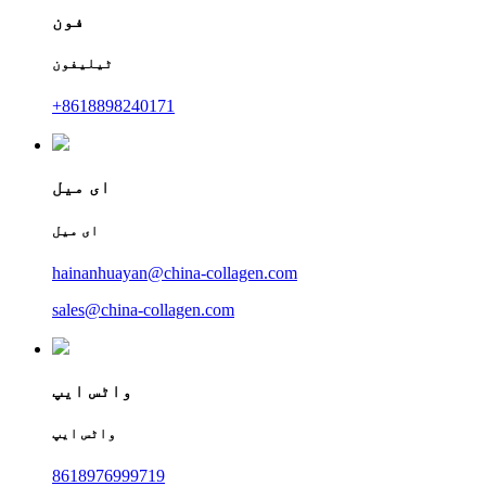
فون
ٹیلیفون
+8618898240171
ای میل
ای میل
hainanhuayan@china-collagen.com
sales@china-collagen.com
واٹس ایپ
واٹس ایپ
8618976999719