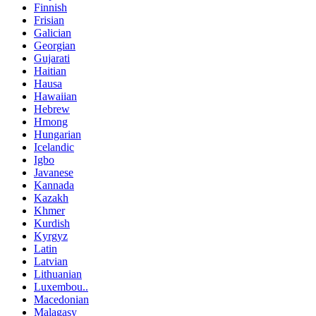
Finnish
Frisian
Galician
Georgian
Gujarati
Haitian
Hausa
Hawaiian
Hebrew
Hmong
Hungarian
Icelandic
Igbo
Javanese
Kannada
Kazakh
Khmer
Kurdish
Kyrgyz
Latin
Latvian
Lithuanian
Luxembou..
Macedonian
Malagasy