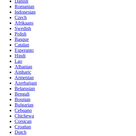
Danish
Romanian
Indonesian
Czech
Afrikaans
Swedish
Polish
Basque
Catalan
Esperanto
Hindi
Lao
Albanian
Amharic
Armenian
Azerbaijani
Belarusian
Bengali
Bosnian
Bulgarian
Cebuano
Chichewa
Corsican
Croatian
Dutch