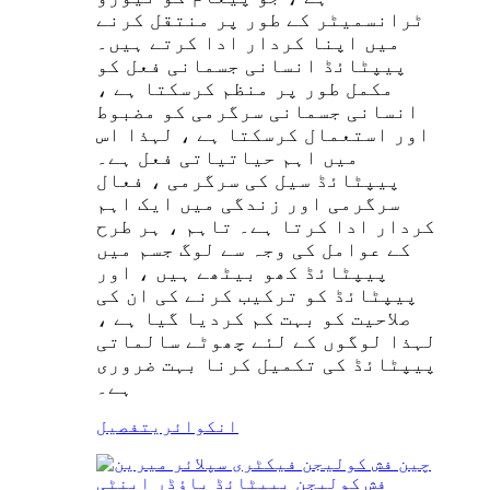
ٹرانسمیٹر کے طور پر منتقل کرنے
میں اپنا کردار ادا کرتے ہیں۔
پیپٹائڈ انسانی جسمانی فعل کو
مکمل طور پر منظم کرسکتا ہے ،
انسانی جسمانی سرگرمی کو مضبوط
اور استعمال کرسکتا ہے ، لہذا اس
میں اہم حیاتیاتی فعل ہے۔
پیپٹائڈ سیل کی سرگرمی ، فعال
سرگرمی اور زندگی میں ایک اہم
کردار ادا کرتا ہے۔ تاہم ، ہر طرح
کے عوامل کی وجہ سے لوگ جسم میں
پیپٹائڈ کھو بیٹھے ہیں ، اور
پیپٹائڈ کو ترکیب کرنے کی ان کی
صلاحیت کو بہت کم کردیا گیا ہے ،
لہذا لوگوں کے لئے چھوٹے سالماتی
پیپٹائڈ کی تکمیل کرنا بہت ضروری
ہے۔
انکوائری
تفصیل