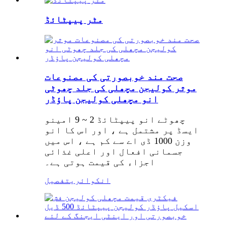
مٹر پیپٹائڈ
صحت مند خوبصورتی کی مصنوعات
موثر کولیجن مچھلی کی جلد چھوٹی
انو مچھلی کولیجن پاؤڈر
چھوٹے انو پیپٹائڈ 2 ~ 9 امینو
ایسڈ پر مشتمل ہے ، اور اس کا انو
وزن 1000 ڈی اے سے کم ہے ، اس میں
جسمانی افعال اور اعلی غذائی
اجزاء کی قیمت ہوتی ہے۔
انکوائری
تفصیل