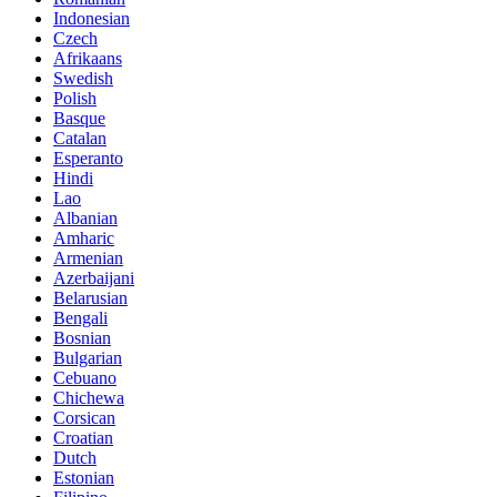
Indonesian
Czech
Afrikaans
Swedish
Polish
Basque
Catalan
Esperanto
Hindi
Lao
Albanian
Amharic
Armenian
Azerbaijani
Belarusian
Bengali
Bosnian
Bulgarian
Cebuano
Chichewa
Corsican
Croatian
Dutch
Estonian