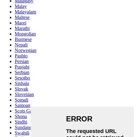
Malagasy
Malay
Malayalam
Maltese
Maori
Marathi
Mongolian
Burmese
Nepali
Norwegian
Pashto
Persian
Punjabi
Serbian
Sesotho
Sinhala
Slovak
Slovenian
Somali
Samoan
Scots Gaelic
Shona
Sindhi
Sundanese
Swahili