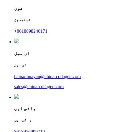
فون
ٹیلیفون
+8618898240171
ای میل
ای میل
hainanhuayan@china-collagen.com
sales@china-collagen.com
واٹس ایپ
واٹس ایپ
8618976999719