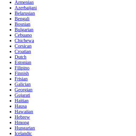
Armenian
Azerbaijani
Belarusian
Bengali
Bosnian
Bulgarian
Cebuano
Chichewa
Corsican
Croatian
Dutch
Estonian
Filipino
Finnish
Frisian
Galician
Georgian
Gujarati
Haitian
Hausa
Hawaiian
Hebrew
Hmong
Hungarian
Icelandic