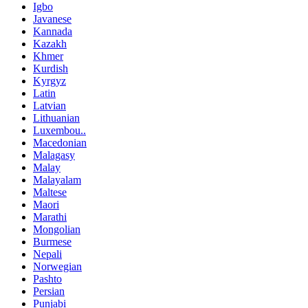
Igbo
Javanese
Kannada
Kazakh
Khmer
Kurdish
Kyrgyz
Latin
Latvian
Lithuanian
Luxembou..
Macedonian
Malagasy
Malay
Malayalam
Maltese
Maori
Marathi
Mongolian
Burmese
Nepali
Norwegian
Pashto
Persian
Punjabi