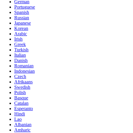
German
Portuguese
Spanish
Russian
Japanese
Korean
Arabic
Irish
Greek
Turkish
Italian
Danish
Romanian
Indonesian
Czech
Afrikaans
Swedish
Polish
Basque
Catalan
Esperanto
Hindi
Lao
Albanian
Amharic