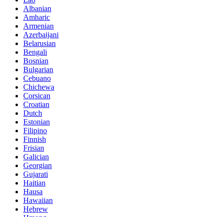
Albanian
Amharic
Armenian
Azerbaijani
Belarusian
Bengali
Bosnian
Bulgarian
Cebuano
Chichewa
Corsican
Croatian
Dutch
Estonian
Filipino
Finnish
Frisian
Galician
Georgian
Gujarati
Haitian
Hausa
Hawaiian
Hebrew