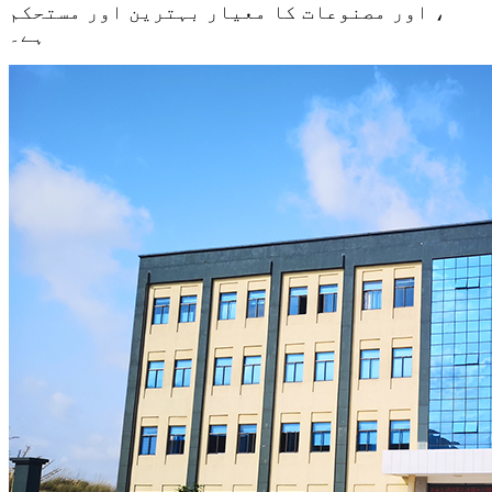
، اور مصنوعات کا معیار بہترین اور مستحکم
ہے۔