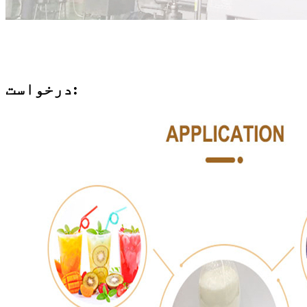
درخواست: