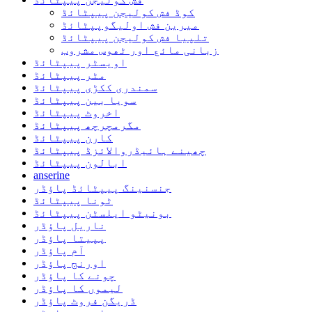
کوڈ فش کولیجن پیپٹائڈ
میرین فش اولیگوپپٹائڈ
تلپیا فش کولیجن پیپٹائڈ
زبانی مائع اور ٹھوس مشروب
اویسٹر پیپٹائڈ
مٹر پیپٹائڈ
سمندری ککڑی پیپٹائڈ
سویا بین پیپٹائڈ
اخروٹ پیپٹائڈ
مگرمچرچھ پیپٹائڈ
کارن پیپٹائڈ
چھینے ہائیڈروالائزڈ پیپٹائڈ
ابالون پیپٹائڈ
anserine
جنسنینگ پیپٹائڈ پاؤڈر
ٹونا پیپٹائڈ
بونیٹو ایلسٹن پیپٹائڈ
ناریل پاؤڈر
پپیتا پاؤڈر
آم پاؤڈر
اورنج پاؤڈر
چونے کا پاؤڈر
لیموں کا پاؤڈر
ڈریگن فروٹ پاؤڈر