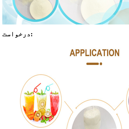
درخواست: