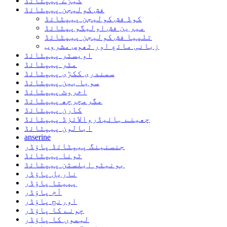
کیڑے پیپٹائڈ
فش کولیجن پیپٹائڈ
کوڈ فش کولیجن پیپٹائڈ
میرین فش اولیگوپپٹائڈ
تلپیا فش کولیجن پیپٹائڈ
زبانی مائع اور ٹھوس مشروب
اویسٹر پیپٹائڈ
مٹر پیپٹائڈ
سمندری ککڑی پیپٹائڈ
سویا بین پیپٹائڈ
اخروٹ پیپٹائڈ
مگرمچرچھ پیپٹائڈ
کارن پیپٹائڈ
چھینے ہائیڈروالائزڈ پیپٹائڈ
ابالون پیپٹائڈ
anserine
جنسنینگ پیپٹائڈ پاؤڈر
ٹونا پیپٹائڈ
بونیٹو ایلسٹن پیپٹائڈ
ناریل پاؤڈر
پپیتا پاؤڈر
آم پاؤڈر
اورنج پاؤڈر
چونے کا پاؤڈر
لیموں کا پاؤڈر