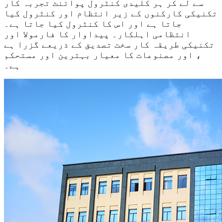
سے لے کر ہر کلیدی کنٹرول پوائنٹ تجربہ کار
تکنیکی کارکنوں کے زیر انتظام اور کنٹرول کیا
جاتا ہے اور اس کا کنٹرول کیا جاتا ہے۔
انتظامی اہلکار۔ پیداوار کا فارمولا اور
تکنیکی طریقہ کار سخت تصدیق کے ذریعے گزرا ہے
، اور مصنوعات کا معیار بہترین اور مستحکم
ہے۔