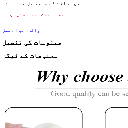
میں اضافے کے ساتھ مل جاتا ہے۔
نمونہ مفت اور دستیاب ہے
واٹس ایپ
ای میل
مصنوعات کی تفصیل
مصنوعات کے ٹیگز