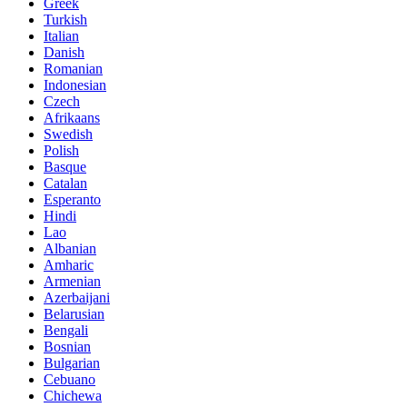
Greek
Turkish
Italian
Danish
Romanian
Indonesian
Czech
Afrikaans
Swedish
Polish
Basque
Catalan
Esperanto
Hindi
Lao
Albanian
Amharic
Armenian
Azerbaijani
Belarusian
Bengali
Bosnian
Bulgarian
Cebuano
Chichewa