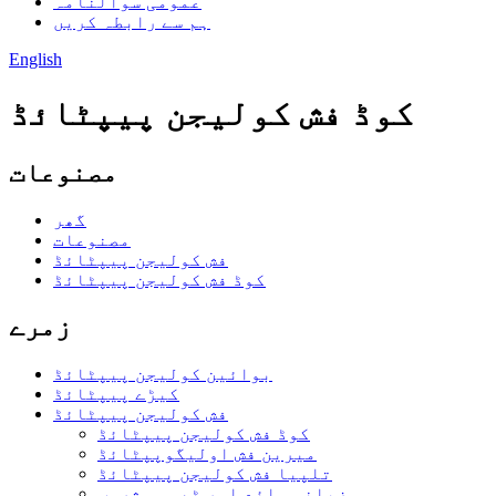
عمومی سوالنامہ
ہم سے رابطہ کریں
English
کوڈ فش کولیجن پیپٹائڈ
مصنوعات
گھر
مصنوعات
فش کولیجن پیپٹائڈ
کوڈ فش کولیجن پیپٹائڈ
زمرے
بوائین کولیجن پیپٹائڈ
کیڑے پیپٹائڈ
فش کولیجن پیپٹائڈ
کوڈ فش کولیجن پیپٹائڈ
میرین فش اولیگوپپٹائڈ
تلپیا فش کولیجن پیپٹائڈ
زبانی مائع اور ٹھوس مشروب