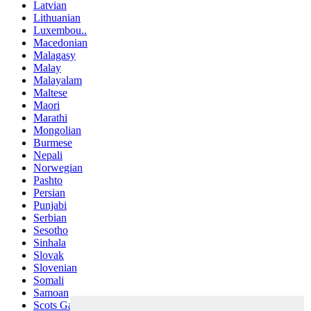
Latvian
Lithuanian
Luxembou..
Macedonian
Malagasy
Malay
Malayalam
Maltese
Maori
Marathi
Mongolian
Burmese
Nepali
Norwegian
Pashto
Persian
Punjabi
Serbian
Sesotho
Sinhala
Slovak
Slovenian
Somali
Samoan
Scots Gaelic