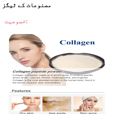
مصنوعات کے ٹیگز
خصوصیت: